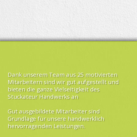
Dank unserem Team aus 25 motivierten
Mitarbeitern sind wir gut aufgestellt und
bieten die ganze Vielseitigkeit des
Stuckateur Handwerks an
Gut ausgebildete Mitarbeiter sind
Grundlage für unsere handwerklich
hervorragenden Leistungen.