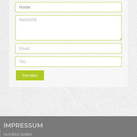
Senden
IMPRESSUM
HUS BAU GmbH